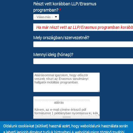
Részt vett korábban LLP/Erasmus
programban?
*
Ha már részt vett az LLP/Erasmus programban koráb
Mely országban/szervezetnél?
Mennyi ideig (hónap)?
Nyilatkozat
*
*
Oldalunk cookie-kat (sütiket) használ azért, hogy weboldalunk használata során
a lehető legjobb élményt tudjuk biztosítani.A weboldalunkon történő további